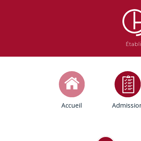
Établ
Accueil
Admissio