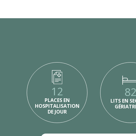
12
8
PLACES EN
LITS EN S
HOSPITALISATION
GÉRIATR
DE JOUR