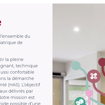
 l’ensemble du
atrique de
r la pleine
ignant, technique
aussi confortable
dans la démarche
té (HAS). L’objectif
aux délivrés par
Notre mission est
apide possible d’une