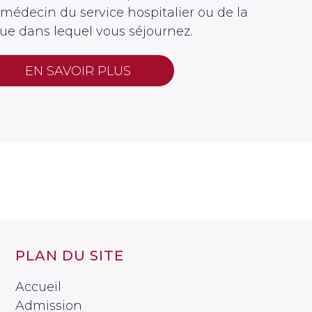
e médecin du service hospitalier ou de la
que dans lequel vous séjournez.
EN SAVOIR PLUS
PLAN DU SITE
Accueil
Admission