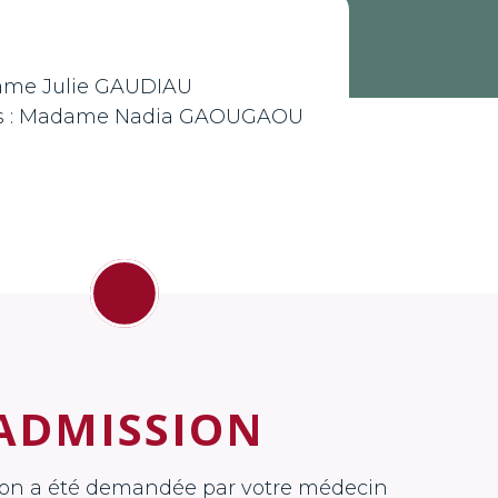
ame Julie GAUDIAU
ins : Madame Nadia GAOUGAOU
ADMISSION
ion a été demandée par votre médecin