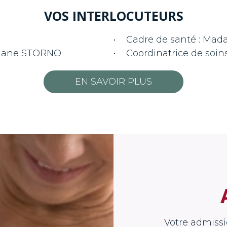
VOS INTERLOCUTEURS
• Cadre de santé : Mad
phane STORNO
• Coordinatrice de so
EN SAVOIR PLUS
Votre admiss