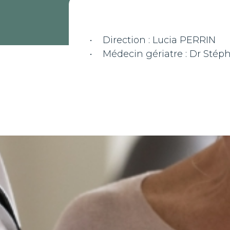
• Direction : Lucia PERRIN
• Médecin gériatre : Dr Sté