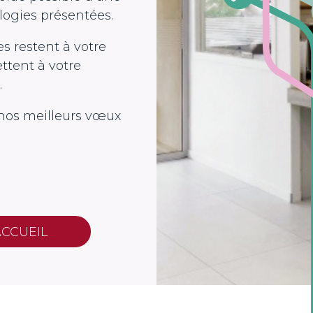
logies présentées.
s restent à votre
ttent à votre
.
 nos meilleurs vœux
ACCUEIL